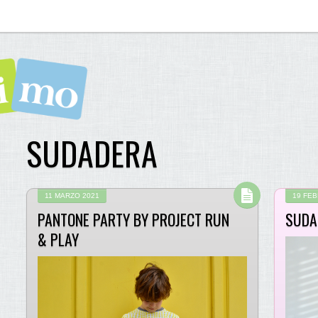
SUDADERA
11 MARZO 2021
19 FE
PANTONE PARTY BY PROJECT RUN
SUDA
& PLAY