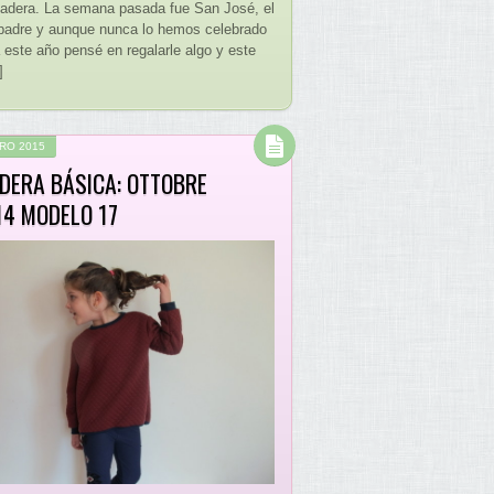
adera. La semana pasada fue San José, el
 padre y aunque nunca lo hemos celebrado
 este año pensé en regalarle algo y este
]
RO 2015
DERA BÁSICA: OTTOBRE
14 MODELO 17