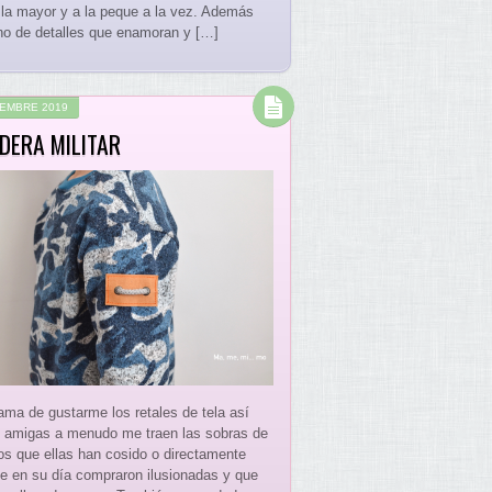
 la mayor y a la peque a la vez. Además
eno de detalles que enamoran y […]
IEMBRE 2019
DERA MILITAR
ama de gustarme los retales de tela así
 amigas a menudo me traen las sobras de
os que ellas han cosido o directamente
ue en su día compraron ilusionadas y que