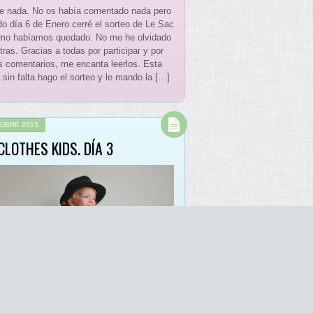
e nada. No os había comentado nada pero
do día 6 de Enero cerré el sorteo de Le Sac
omo habíamos quedado. No me he olvidado
ras. Gracias a todas por participar y por
s comentarios, me encanta leerlos. Esta
sin falta hago el sorteo y le mando la […]
TUBRE 2015
CLOTHES KIDS. DÍA 3