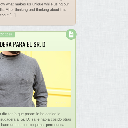
ow what makes us unique while using our
lls. After thinking and thinking about this
ithout […]
ZO 2018
DERA PARA EL SR. D
 día tenía que pasar: le he cosido la
 sudadera al Sr. D. Ya le había cosido otras
 hace un tiempo –poquitas- pero nunca