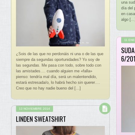
una sud
día del
en casa
algo […
11 ENE
SUDA
¿Sois de las que no perdonáis ni una o de las que
6/20
siempre da segundas oportunidades? Yo soy de
las segundas. Me pasa con todo, sobre todo con
las amistades…. cuando alguien me «falla»
pienso: tendría mal día, será un malentendido,
estará estresada/o, lo habrá hecho sin querer….
Creo que no hay nadie bueno del […]
13 NOVIEMBRE 2014
LINDEN SWEATSHIRT