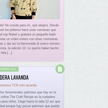
ola! He cosido para mí, qué alegría. Desde
od me pidieron hace unas semanas que
 el top Mabel y grabara un pequeño baile
ntar un vídeo entero con otras costureras
as y dar así la bienvenida al nuevo número
vista, la edición 13. Lo quería haber hecho
 tela […]
VIEMBRE 2020
DERA LAVANDA
 los fenomenales patrones que hay en la
 online The Craft Recipe es la sudadera
 para niños. Llega hasta la talla 12 así que
deal porque hay pocos patrones que pueda