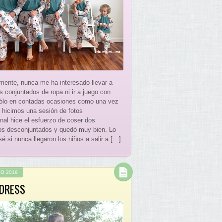
mente, nunca me ha interesado llevar a
s conjuntados de ropa ni ir a juego con
Sólo en contadas ocasiones como una vez
 hicimos una sesión de fotos
onal hice el esfuerzo de coser dos
os desconjuntados y quedó muy bien. Lo
é si nunca llegaron los niños a salir a […]
IO 2019
 DRESS