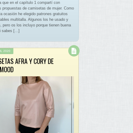
a que en el capítulo 1 compartí con
s propuestas de camisetas de mujer. Como
ra ocasión he elegido patrones gratuitos
ables multitalla. Algunos los he usado y
o, pero os los incluyo porque tienen buena
Si sabes […]
IL 2020
SETAS AFRA Y CORY DE
EMOOD