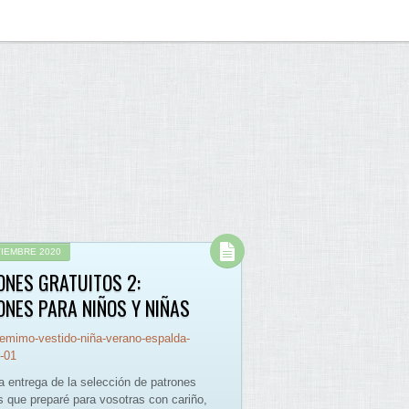
VIEMBRE 2020
ONES GRATUITOS 2:
ONES PARA NIÑOS Y NIÑAS
 entrega de la selección de patrones
os que preparé para vosotras con cariño,