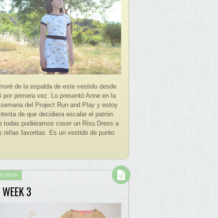
oré de la espalda de este vestido desde
vi por primera vez. Lo presentó Anne en la
 semana del Project Run and Play y estoy
tenta de que decidiera escalar el patrón
e todas pudiéramos coser un Risu Dress a
s niñas favoritas. Es un vestido de punto
O 2019
 WEEK 3