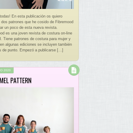
 todas! En esta publicación os quiero
 dos patrones que he cosido de Fibremood
lar un poco de esta nueva revista.
od es una joven revista de costura on-line
. Tiene patrones de costura para mujer y
 en algunas ediciones se incluyen también
s de punto. Empezó a publicarse […]
O 2020
MEL PATTERN