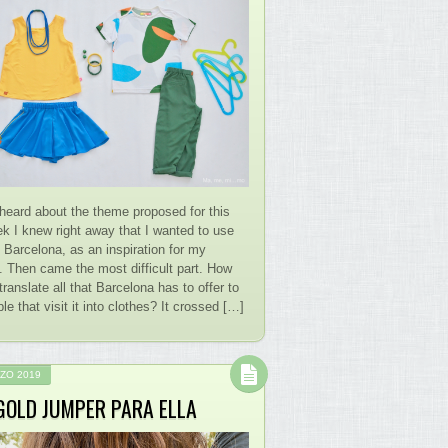
heard about the theme proposed for this
ek I knew right away that I wanted to use
 Barcelona, as an inspiration for my
. Then came the most difficult part. How
translate all that Barcelona has to offer to
le that visit it into clothes? It crossed […]
ZO 2019
GOLD JUMPER PARA ELLA