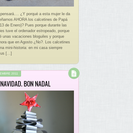
 pensará…. ¿Y porqué a esta mujer le da
eñarnos AHORA los calcetines de Papá
 13 de Enero)? Pues porque durante las
es tuve el ordenador estropeado, porque
 unas vacaciones bloguiles y porque
hora que en Agosto ¿No?. Los calcetines
una mini-historia: en mi casa siempre
sus […]
IEMBRE 2011
 NAVIDAD. BON NADAL