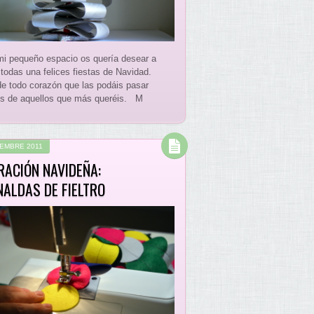
i pequeño espacio os quería desear a
 todas una felices fiestas de Navidad.
e todo corazón que las podáis pasar
s de aquellos que más queréis. M
IEMBRE 2011
RACIÓN NAVIDEÑA:
NALDAS DE FIELTRO