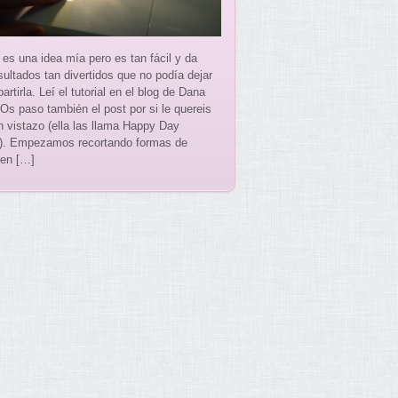
 es una idea mía pero es tan fácil y da
sultados tan divertidos que no podía dejar
rtirla. Leí el tutorial en el blog de Dana
s paso también el post por si le quereis
n vistazo (ella las llama Happy Day
). Empezamos recortando formas de
 en […]