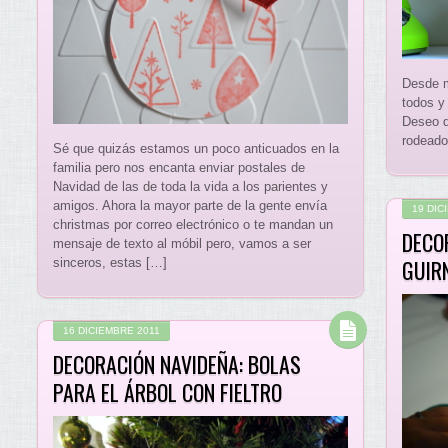
Desde m
todos y
Deseo d
rodeado
Sé que quizás estamos un poco anticuados en la
familia pero nos encanta enviar postales de
Navidad de las de toda la vida a los parientes y
amigos. Ahora la mayor parte de la gente envía
19 DIC
christmas por correo electrónico o te mandan un
DECO
mensaje de texto al móbil pero, vamos a ser
GUIR
sinceros, estas […]
16 DICIEMBRE 2011
DECORACIÓN NAVIDEÑA: BOLAS
PARA EL ÁRBOL CON FIELTRO