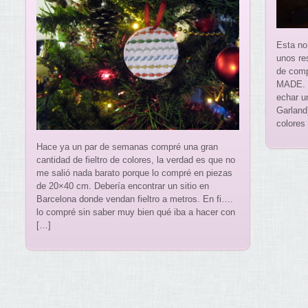
Esta no
unos re
de compa
MADE. O
echar u
Garland
colores
Hace ya un par de semanas compré una gran
cantidad de fieltro de colores, la verdad es que no
me salió nada barato porque lo compré en piezas
de 20×40 cm. Debería encontrar un sitio en
Barcelona donde vendan fieltro a metros. En fi….
lo compré sin saber muy bien qué iba a hacer con
[…]