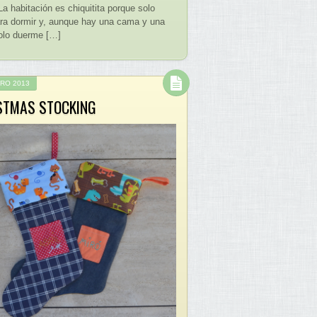
La habitación es chiquitita porque solo
ara dormir y, aunque hay una cama y una
olo duerme […]
RO 2013
STMAS STOCKING