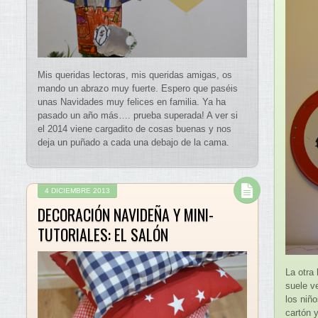
Mis queridas lectoras, mis queridas amigas, os
mando un abrazo muy fuerte. Espero que paséis
unas Navidades muy felices en familia. Ya ha
pasado un año más…. prueba superada! A ver si
el 2014 viene cargadito de cosas buenas y nos
deja un puñado a cada una debajo de la cama.
4 DICIEMBRE 2013
DECORACIÓN NAVIDEÑA Y MINI-
TUTORIALES: EL SALÓN
La otra 
suele ve
los niñ
cartón 