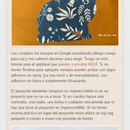
Los conejitos los busqué en Google escribiendo (dibujo conejo
pascua) y me salieron docenas para elegir. Tengo un mini
tutorial para el appliqué que
puedes consultar AQUÍ
. Si no
tienes fliselina para apliqués siempre puedes probar con algún
adhesivo en spray (ya sea textil o de manualidades), con
adhesivo en barra o simplemente hilvanando.
El pespunte alrededor tampoco es imprescindible si es un
proyecto que no se va a lavar. Si en cambio haces una
camiseta, una toalla, una bolsa o cualquier otra prenda que si
hay que lavar el pespunte es imprescindible. Si no tienes
mucha práctica en lugar del pespunte recto utiliza un zig zag
pequeño o cóselo a mano con puntada de festón.