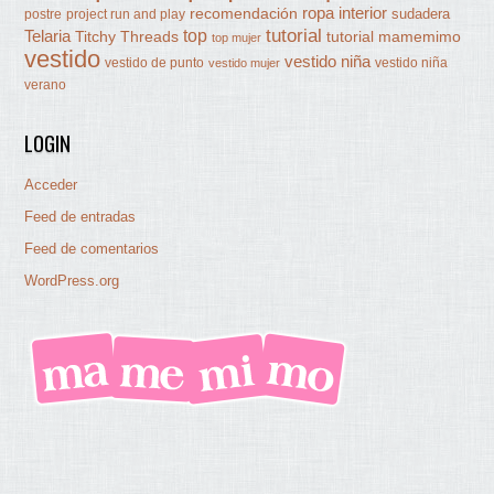
ropa interior
recomendación
sudadera
postre
project run and play
tutorial
Telaria
top
Titchy Threads
tutorial mamemimo
top mujer
vestido
vestido niña
vestido de punto
vestido niña
vestido mujer
verano
LOGIN
Acceder
Feed de entradas
Feed de comentarios
WordPress.org