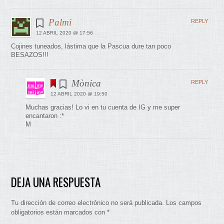
Palmi
REPLY
12 ABRIL 2020 @ 17:56
Cojines tuneados, lástima que la Pascua dure tan poco
BESAZOS!!!
Mònica
REPLY
12 ABRIL 2020 @ 19:50
Muchas gracias! Lo vi en tu cuenta de IG y me super
encantaron :*
M
DEJA UNA RESPUESTA
Tu dirección de correo electrónico no será publicada.
Los campos
obligatorios están marcados con
*