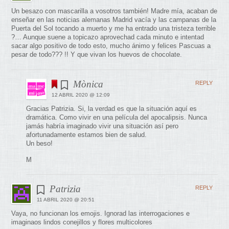
Un besazo con mascarilla a vosotros también! Madre mía, acaban de
enseñar en las noticias alemanas Madrid vacía y las campanas de la
Puerta del Sol tocando a muerto y me ha entrado una tristeza terrible
?… Aunque suene a topicazo aprovechad cada minuto e intentad
sacar algo positivo de todo esto, mucho ánimo y felices Pascuas a
pesar de todo??? !! Y que vivan los huevos de chocolate.
Mònica
REPLY
12 ABRIL 2020 @ 12:09
Gracias Patrizia. Si, la verdad es que la situación aquí es
dramática. Como vivir en una película del apocalipsis. Nunca
jamás habría imaginado vivir una situación así pero
afortunadamente estamos bien de salud.
Un beso!
M
Patrizia
REPLY
11 ABRIL 2020 @ 20:51
Vaya, no funcionan los emojis. Ignorad las interrogaciones e
imaginaos lindos conejillos y flores multicolores