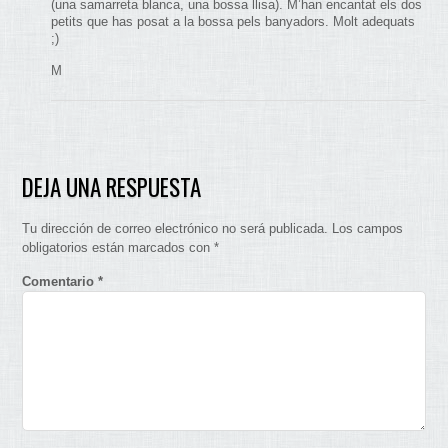
(una samarreta blanca, una bossa llisa). M’han encantat els dos
petits que has posat a la bossa pels banyadors. Molt adequats
;)
M
DEJA UNA RESPUESTA
Tu dirección de correo electrónico no será publicada.
Los campos
obligatorios están marcados con
*
Comentario
*