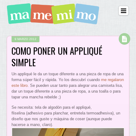
9 MARZO 2012
COMO PONER UN APPLIQUÉ
SIMPLE
Un appliqué le da un toque diferente a una pieza de ropa de una
forma súper fácil y rápida. Yo los descubrí cuando
me regalaron
este libro
. Se pueden usar tanto para alegrar una camiseta lisa,
dar un toque diferente a una pieza de ropa, a una toalla o para
tapar una mancha rebelde ;)
Se necesita: tela de algodón para el appliqué,
fliselina (adhesivo para planchar, entretela termoadhesiva), un
diseño que nos guste y máquina de coser (aunque puede
hacerse a mano, claro).