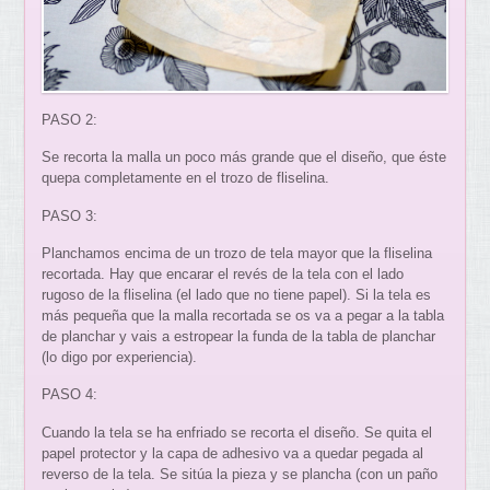
PASO 2:
Se recorta la malla un poco más grande que el diseño, que éste
quepa completamente en el trozo de fliselina.
PASO 3:
Planchamos encima de un trozo de tela mayor que la fliselina
recortada. Hay que encarar el revés de la tela con el lado
rugoso de la fliselina (el lado que no tiene papel). Si la tela es
más pequeña que la malla recortada se os va a pegar a la tabla
de planchar y vais a estropear la funda de la tabla de planchar
(lo digo por experiencia).
PASO 4:
Cuando la tela se ha enfriado se recorta el diseño. Se quita el
papel protector y la capa de adhesivo va a quedar pegada al
reverso de la tela. Se sitúa la pieza y se plancha (con un paño