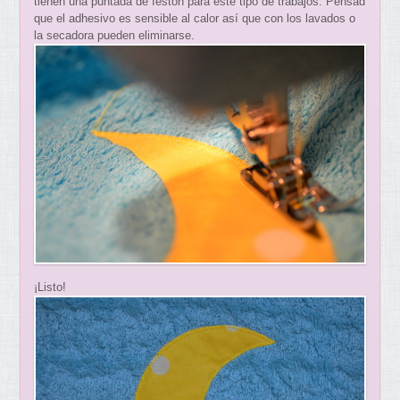
tienen una puntada de festón para este tipo de trabajos. Pensad
que el adhesivo es sensible al calor así que con los lavados o
la secadora pueden eliminarse.
¡Listo!