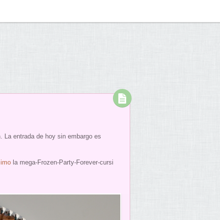
n. La entrada de hoy sin embargo es
mimo
la mega-Frozen-Party-Forever-cursi