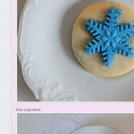
Ana cupcakes.