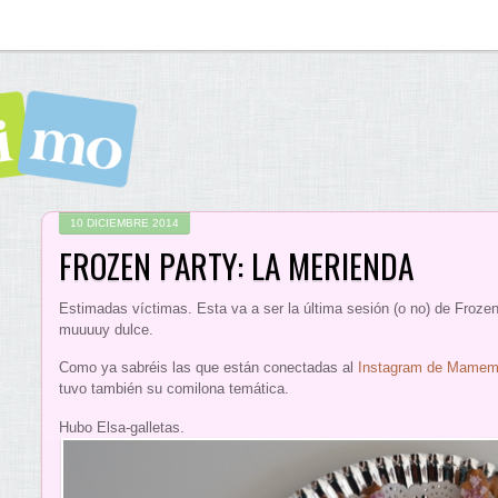
10 DICIEMBRE 2014
FROZEN PARTY: LA MERIENDA
Estimadas víctimas. Esta va a ser la última sesión (o no) de Froze
muuuuy dulce.
Como ya sabréis las que están conectadas al
Instagram de Mame
tuvo también su comilona temática.
Hubo Elsa-galletas.