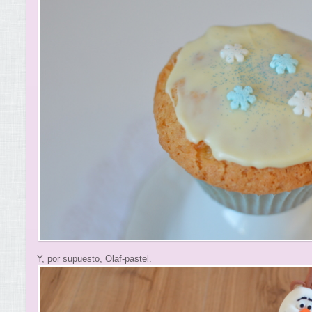
Y, por supuesto, Olaf-pastel.