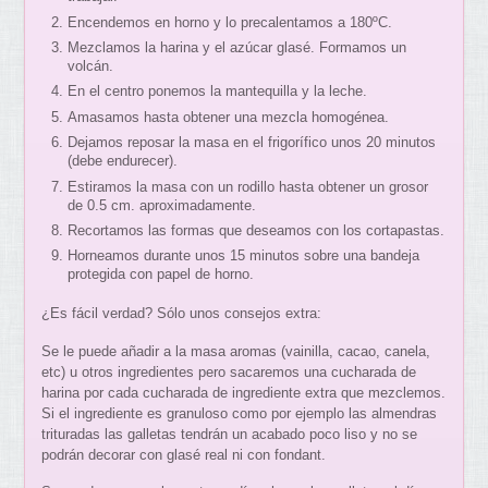
Encendemos en horno y lo precalentamos a 180ºC.
Mezclamos la harina y el azúcar glasé. Formamos un
volcán.
En el centro ponemos la mantequilla y la leche.
Amasamos hasta obtener una mezcla homogénea.
Dejamos reposar la masa en el frigorífico unos 20 minutos
(debe endurecer).
Estiramos la masa con un rodillo hasta obtener un grosor
de 0.5 cm. aproximadamente.
Recortamos las formas que deseamos con los cortapastas.
Horneamos durante unos 15 minutos sobre una bandeja
protegida con papel de horno.
¿Es fácil verdad? Sólo unos consejos extra:
Se le puede añadir a la masa aromas (vainilla, cacao, canela,
etc) u otros ingredientes pero sacaremos una cucharada de
harina por cada cucharada de ingrediente extra que mezclemos.
Si el ingrediente es granuloso como por ejemplo las almendras
trituradas las galletas tendrán un acabado poco liso y no se
podrán decorar con glasé real ni con fondant.