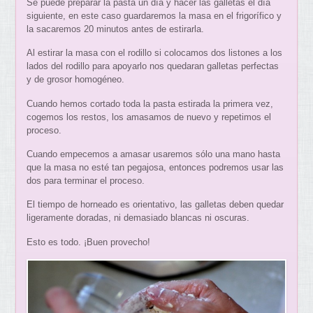
Se puede preparar la pasta un día y hacer las galletas el día
siguiente, en este caso guardaremos la masa en el frigorífico y
la sacaremos 20 minutos antes de estirarla.
Al estirar la masa con el rodillo si colocamos dos listones a los
lados del rodillo para apoyarlo nos quedaran galletas perfectas
y de grosor homogéneo.
Cuando hemos cortado toda la pasta estirada la primera vez,
cogemos los restos, los amasamos de nuevo y repetimos el
proceso.
Cuando empecemos a amasar usaremos sólo una mano hasta
que la masa no esté tan pegajosa, entonces podremos usar las
dos para terminar el proceso.
El tiempo de horneado es orientativo, las galletas deben quedar
ligeramente doradas, ni demasiado blancas ni oscuras.
Esto es todo. ¡Buen provecho!