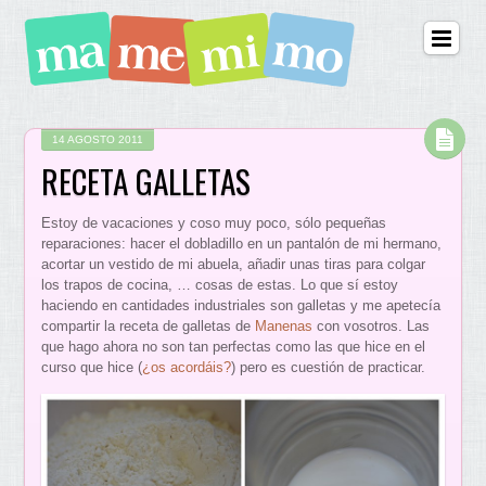
14 AGOSTO 2011
RECETA GALLETAS
Estoy de vacaciones y coso muy poco, sólo pequeñas
reparaciones: hacer el dobladillo en un pantalón de mi hermano,
acortar un vestido de mi abuela, añadir unas tiras para colgar
los trapos de cocina, … cosas de estas. Lo que sí estoy
haciendo en cantidades industriales son galletas y me apetecía
compartir la receta de galletas de
Manenas
con vosotros. Las
que hago ahora no son tan perfectas como las que hice en el
curso que hice (
¿os acordáis?
) pero es cuestión de practicar.