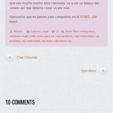
que use mucho mucho esta camiseta, va a ser un básico del
verano así que debería coser un par más.
Aprovecho que es jueves para compartirlo en el
RUMS
. ¡Un
beso!
Mònica
Labores
,
mujer
10
blank Slate sewing team
,
camiseta mujer
,
melly sews
,
para mi
,
ropa lactancia
,
ropa maternidad
,
top
lactancia
,
top maternidad
,
top mujer
,
wild flower top
«
Chat Chocolat
»
Spin dress
10 COMMENTS