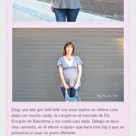
Elegí una tela gris brilli brilli con unos topitos en relieve color
plata con mucha caída, la compré en el mercado de Els
Encants de Barcelona y me costó casi nada. Debajo no llevo
otra camiseta, es el efecto «capas» que hace este top y que se
pronuncia si usas un punto diferente.