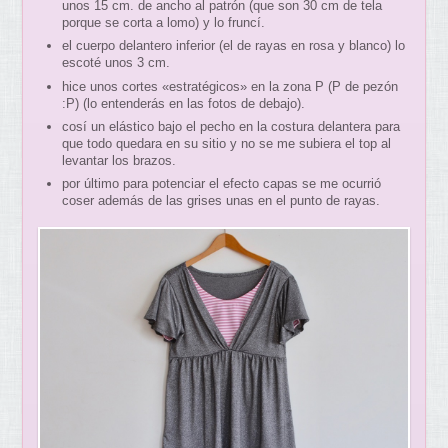
unos 15 cm. de ancho al patrón (que son 30 cm de tela
porque se corta a lomo) y lo fruncí.
el cuerpo delantero inferior (el de rayas en rosa y blanco) lo
escoté unos 3 cm.
hice unos cortes «estratégicos» en la zona P (P de pezón
:P) (lo entenderás en las fotos de debajo).
cosí un elástico bajo el pecho en la costura delantera para
que todo quedara en su sitio y no se me subiera el top al
levantar los brazos.
por último para potenciar el efecto capas se me ocurrió
coser además de las grises unas en el punto de rayas.