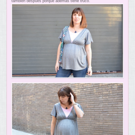
también después porque además tiene truco.