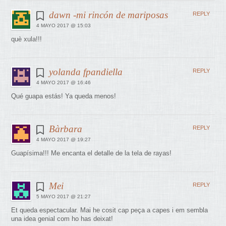
dawn -mi rincón de mariposas
REPLY
4 MAYO 2017 @ 15:03
què xula!!!
yolanda fpandiella
REPLY
4 MAYO 2017 @ 16:46
Qué guapa estás! Ya queda menos!
Bàrbara
REPLY
4 MAYO 2017 @ 19:27
Guapísima!!! Me encanta el detalle de la tela de rayas!
Mei
REPLY
5 MAYO 2017 @ 21:27
Et queda espectacular. Mai he cosit cap peça a capes i em sembla
una idea genial com ho has deixat!