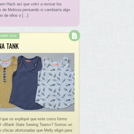
ern Hack así que volví a revisar los
s de Melissa pensando si cambiaría algo
no de ellos o […]
TUBRE 2016
NA TANK
 que os expliqué que este curso formo
el «Blank Slate Sewing Team»? Somos un
e chicas afortunadas que Melly eligió para