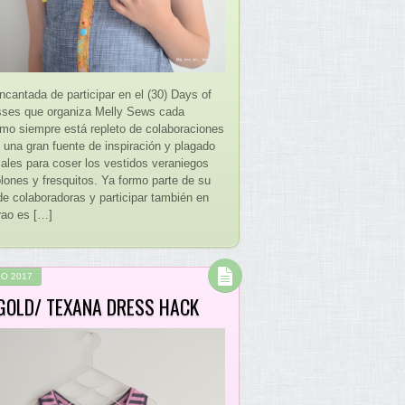
ncantada de participar en el (30) Days of
ses que organiza Melly Sews cada
mo siempre está repleto de colaboraciones
 una gran fuente de inspiración y plagado
iales para coser los vestidos veraniegos
ones y fresquitos. Ya formo parte de su
de colaboradoras y participar también en
rao es […]
IO 2017
GOLD/ TEXANA DRESS HACK