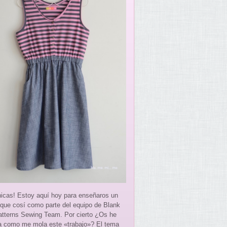
hicas! Estoy aquí hoy para enseñaros un
 que cosí como parte del equipo de Blank
atterns Sewing Team. Por cierto ¿Os he
a como me mola este «trabajo»? El tema