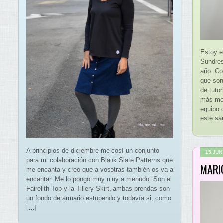
Estoy e
Sundres
año. Co
que son
de tutor
más mol
equipo 
este sa
A principios de diciembre me cosí un conjunto
15 JUN
para mi colaboración con Blank Slate Patterns que
MARI
me encanta y creo que a vosotras también os va a
encantar. Me lo pongo muy muy a menudo. Son el
Fairelith Top y la Tillery Skirt, ambas prendas son
un fondo de armario estupendo y todavía si, como
[…]