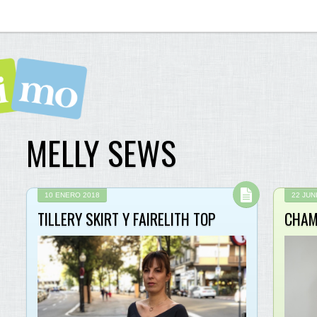
MELLY SEWS
10 ENERO 2018
22 JUN
TILLERY SKIRT Y FAIRELITH TOP
CHAM