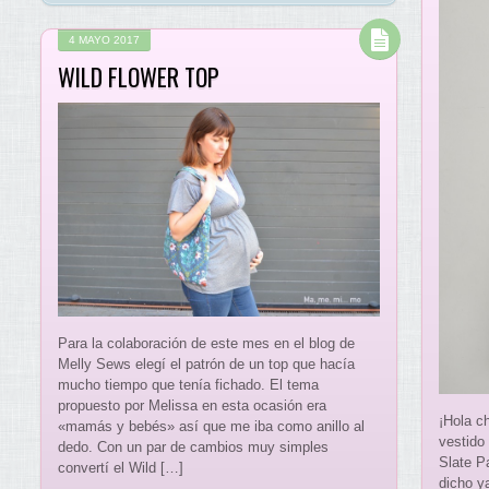
4 MAYO 2017
WILD FLOWER TOP
Para la colaboración de este mes en el blog de
Melly Sews elegí el patrón de un top que hacía
mucho tiempo que tenía fichado. El tema
propuesto por Melissa en esta ocasión era
¡Hola c
«mamás y bebés» así que me iba como anillo al
vestido
dedo. Con un par de cambios muy simples
Slate P
convertí el Wild […]
dicho y