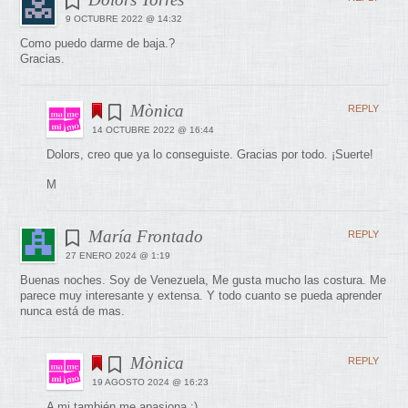
9 OCTUBRE 2022 @ 14:32
Como puedo darme de baja.?
Gracias.
Mònica
REPLY
14 OCTUBRE 2022 @ 16:44
Dolors, creo que ya lo conseguiste. Gracias por todo. ¡Suerte!
M
María Frontado
REPLY
27 ENERO 2024 @ 1:19
Buenas noches. Soy de Venezuela, Me gusta mucho las costura. Me
parece muy interesante y extensa. Y todo cuanto se pueda aprender
nunca está de mas.
Mònica
REPLY
19 AGOSTO 2024 @ 16:23
A mi también me apasiona :)