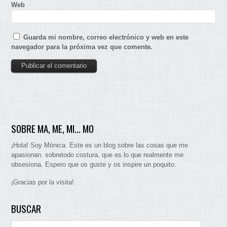
Web
Guarda mi nombre, correo electrónico y web en este
navegador para la próxima vez que comente.
SOBRE MA, ME, MI… MO
¡Hola! Soy Mònica. Este es un blog sobre las cosas que me
apasionan. sobretodo costura, que es lo que realmente me
obsesiona. Espero que os guste y os inspire un poquito.
¡Gracias por la visita!
BUSCAR