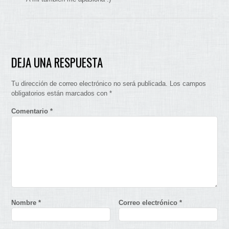
DEJA UNA RESPUESTA
Tu dirección de correo electrónico no será publicada.
Los campos
obligatorios están marcados con
*
Comentario
*
Nombre
*
Correo electrónico
*