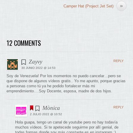
»
Camper Hat (Project Jet Set)
12 COMMENTS
Zayvy
REPLY
30 JUNIO 2022 @ 14:53
Soy de Venezuela! Por los momentos no puedo cancelar…pero se
que dispone de algunos vídeos gratis.. Yo me apunto, porque gracias
a personas como tú ya he podido fortalecer más mi
emprendimiento….Soy Docente, esposa, madre de dos hijos.
Mònica
REPLY
2 JULIO 2022 @ 10:52
Hola guapa, tengo un canal de youtube pero no hay todavía
muchos vídeos. Si te apetecede seguirme por allí genial, de
todas formas donde soy más constante es en instagram :)