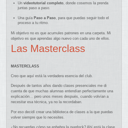
Un
videotutorial completo
, donde cosemos la prenda
juntas paso a paso.
Una guía
Paso a Paso
, para que puedas seguir todo el
proceso a tu ritmo.
Mi objetivo no es que acumules patrones en una carpeta. Mi
objetivo es que aprendas algo nuevo con cada uno de ellos.
Las Masterclass
MASTERCLASS
Creo que aquí está la verdadera esencia del club.
Después de tantos años dando clases presenciales me di
cuenta de que muchas alumnas entendían perfectamente una
explicación… pero unos meses después, cuando volvían a
necesitar esa técnica, ya no la recordaban.
Por eso decidí crear una biblioteca de clases a la que puedas
volver siempre que lo necesites.
¿No recuerdas cómo se enhebra la overlock? Ahí está la clase.