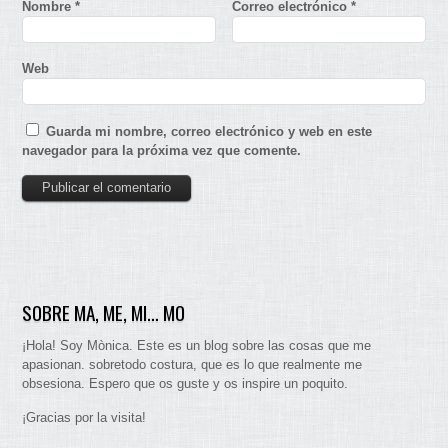
Nombre
*
Correo electrónico
*
Web
Guarda mi nombre, correo electrónico y web en este
navegador para la próxima vez que comente.
SOBRE MA, ME, MI… MO
¡Hola! Soy Mònica. Este es un blog sobre las cosas que me
apasionan. sobretodo costura, que es lo que realmente me
obsesiona. Espero que os guste y os inspire un poquito.
¡Gracias por la visita!