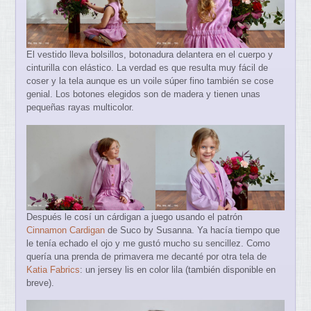
El vestido lleva bolsillos, botonadura delantera en el cuerpo y
cinturilla con elástico. La verdad es que resulta muy fácil de
coser y la tela aunque es un voile súper fino también se cose
genial. Los botones elegidos son de madera y tienen unas
pequeñas rayas multicolor.
Después le cosí un cárdigan a juego usando el patrón
Cinnamon Cardigan
de Suco by Susanna. Ya hacía tiempo que
le tenía echado el ojo y me gustó mucho su sencillez. Como
quería una prenda de primavera me decanté por otra tela de
Katia Fabrics
: un jersey lis en color lila (también disponible en
breve).