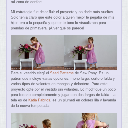
mi zona de confort.
Mi estrategia fue dejar fluir el proyecto y no darle más vueltas.
Sólo tenía claro que este color a quien mejor le pegaba de mis
hijos era a la pequeña y que este tono lo visualizaba para
prendas de primavera. ¡A ver qué os parece!
Para el vestido elegí el
Seed Patterns
de Sew Pony. Es un
patrón que incluye varias opciones: mono largo, corto o falda y
varios tipos de volantes en mangas y delantero. Para este
proyecto opté por el vestido sin volantes. Lo modifiqué un poco
para forrarlo completamente y jugar con dos largos de falda. La
tela es de
Katia Fabrics
, es un plumeti en colores lila y lavanda
de la nueva temporada.