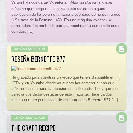
Ya está disponible en Youtube el vídeo reseña de la nueva
máquina que tengo en casa, ya había salido en alguna
publicación de IG pero no la había presentado como se merece
:) Se trata de la Bernina L450. Es una máquina overlock o
remalladora (no confundir con una recubridora) que puede coser
con dos, […]
30 NOVIEMBRE 2020
RESEÑA BERNETTE B77
He grabado para vosotras un vídeo que tenéis disponible en mi
IGTV y en Youtube dónde os cuento las características que
más me han llamado la atención de la Bernette B77 y que me
parecía que debía destacar de esta máquina. Hace ya dos
meses que tengo el placer de disfrutar de la Bernette B77 […]
15 NOVIEMBRE 2020
THE CRAFT RECIPE