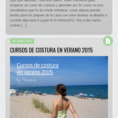
Bye bye Navidad. Hola año nuevo. Buen momento para
empezar un curso de costura y aprender por fin como va esa
remalladora que te da miedo enhebrar, coser alguna prenda
bonita para los peques de la casa con unos buenos acabados o
coserte algo para ti (¡¡que te lo mereces!!). Voy a dar varios
cursos […]
29 JUNIO 2015
CURSOS DE COSTURA EN VERANO 2015