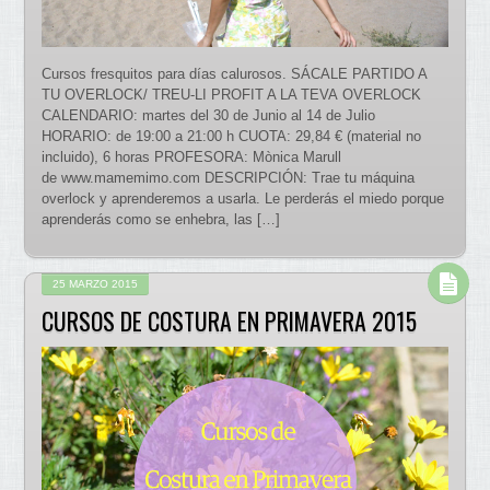
Cursos fresquitos para días calurosos. SÁCALE PARTIDO A
TU OVERLOCK/ TREU-LI PROFIT A LA TEVA OVERLOCK
CALENDARIO: martes del 30 de Junio al 14 de Julio
HORARIO: de 19:00 a 21:00 h CUOTA: 29,84 € (material no
incluido), 6 horas PROFESORA: Mònica Marull
de www.mamemimo.com DESCRIPCIÓN: Trae tu máquina
overlock y aprenderemos a usarla. Le perderás el miedo porque
aprenderás como se enhebra, las […]
25 MARZO 2015
CURSOS DE COSTURA EN PRIMAVERA 2015