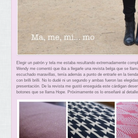
Elegir un patrón y tela me estaba resultando extremadamente com
Wendy me comentó que iba a llegarle una revista belga que se lla
escuchado maravillas, tenía además a punto de entrarle en la tienda 
con brilli brilli. No lo dudé ni un segundo y ambas fueron las elegida
presentación. De la revista me gustó enseguida este cárdigan des
botones que se llama Hope. Próximamente os lo enseñaré al detalle