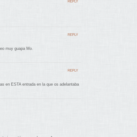
REPLY
REPLY
 veo muy guapa Mo.
REPLY
as en ESTA entrada en la que os adelantaba