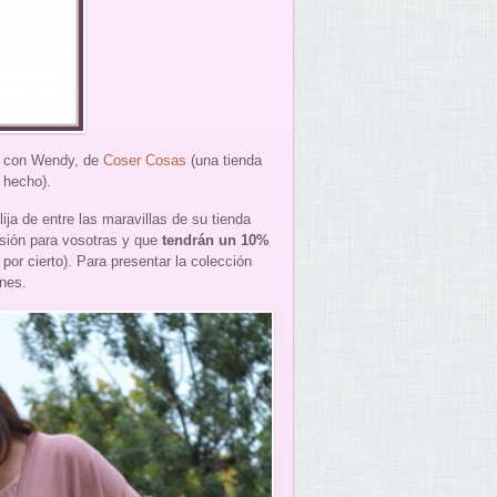
n con Wendy, de
Coser Cosas
(una tienda
s hecho).
a de entre las maravillas de su tienda
usión para vosotras y que
tendrán un 10%
 por cierto). Para presentar la colección
ones.