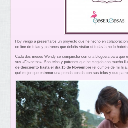
Hoy vengo a presentaros un proyecto que he hecho en colaboració
on-line de telas y patrones que debéis visitar si todavía no lo habéi
Cada dos meses Wendy se compincha con una bloguera para que elij
sus «Favoritos». Son telas y patrones que he elegido con mucha il
de descuento hasta el día 15 de Noviembre
(el cumple de mi hija,
qué mejor que estrenar una prenda cosida con sus telas y sus patr