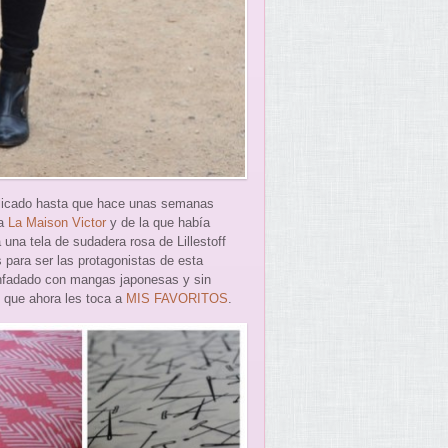
plicado hasta que hace unas semanas
ma
La Maison Victor
y de la que había
una tela de sudadera rosa de Lillestoff
s para ser las protagonistas de esta
enfadado con mangas japonesas y sin
 que ahora les toca a
MIS FAVORITOS
.