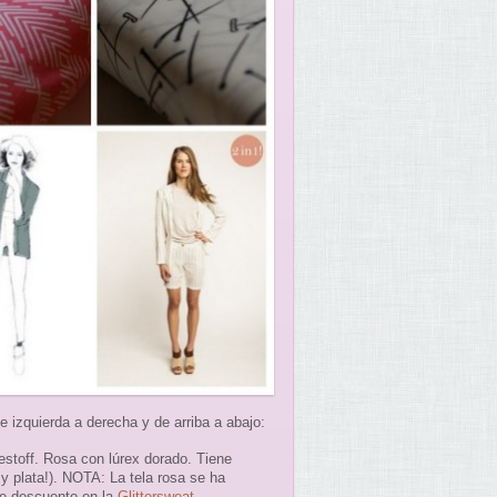
 izquierda a derecha y de arriba a abajo:
estoff. Rosa con lúrex dorado. Tiene
y plata!). NOTA: La tela rosa se ha
de descuento en la
Glittersweat