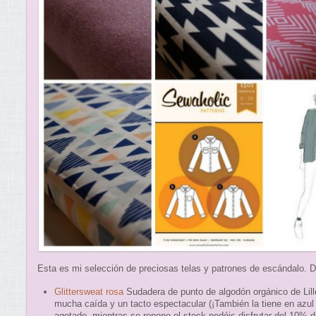
Esta es mi selección de preciosas telas y patrones de escándalo. De
Glittersweat rosa
Sudadera de punto de algodón orgánico de Lill
mucha caída y un tacto espectacular (¡También la tiene en azul 
agotado, mientras se repone el stock podéis disfrutar del 10% 