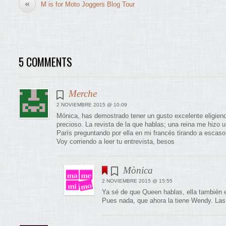
«
M is for Moto Joggers Blog Tour
5 COMMENTS
Merche
2 NOVIEMBRE 2015 @ 10:09
Mónica, has demostrado tener un gusto excelente eligiend
precioso. La revista de la que hablas; una reina me hizo 
París preguntando por ella en mi francés tirando a escaso,
Voy corriendo a leer tu entrevista, besos
Mònica
2 NOVIEMBRE 2015 @ 15:55
Ya sé de que Queen hablas, ella también e
Pues nada, que ahora la tiene Wendy. Las