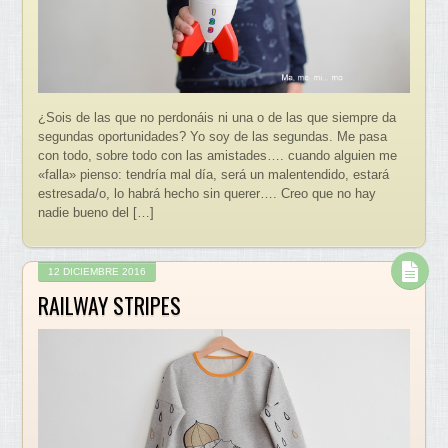
¿Sois de las que no perdonáis ni una o de las que siempre da
segundas oportunidades? Yo soy de las segundas. Me pasa
con todo, sobre todo con las amistades…. cuando alguien me
«falla» pienso: tendría mal día, será un malentendido, estará
estresada/o, lo habrá hecho sin querer…. Creo que no hay
nadie bueno del […]
12 DICIEMBRE 2016
RAILWAY STRIPES