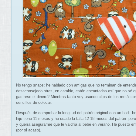
No tengo snaps: he hablado con amigas que no terminan de entende
desaconsejado otras, en cambio, están encantadas así que no sé qu
gastarse el dinero? Mientras tanto voy usando clips de los metálicos
sencillos de colocar.
Después de comprobar la longitud del patrón original con un bodi he
hijo tiene 11 meses y he usado la talla 12-18 meses del patrón per
y quería asegurarme que le valdría al bebé en verano. He puesto ent
(por si acaso).