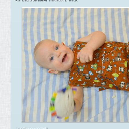
Me alegro de haber alargado la ranita.