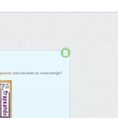
apeando
está haciendo un coseconmigo?