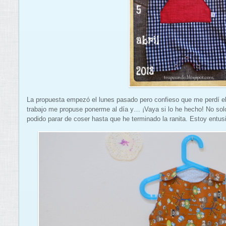
La propuesta empezó el lunes pasado pero confieso que me perdí el
trabajo me propuse ponerme al día y… ¡Vaya si lo he hecho! No so
podido parar de coser hasta que he terminado la ranita. Estoy entus