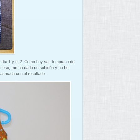
 día 1 y el 2. Como hoy salí temprano del
lo eso, me ha dado un subidón y no he
iasmada con el resultado.