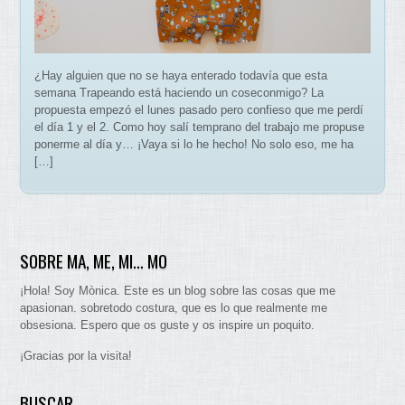
¿Hay alguien que no se haya enterado todavía que esta
semana Trapeando está haciendo un coseconmigo? La
propuesta empezó el lunes pasado pero confieso que me perdí
el día 1 y el 2. Como hoy salí temprano del trabajo me propuse
ponerme al día y… ¡Vaya si lo he hecho! No solo eso, me ha
[…]
SOBRE MA, ME, MI… MO
¡Hola! Soy Mònica. Este es un blog sobre las cosas que me
apasionan. sobretodo costura, que es lo que realmente me
obsesiona. Espero que os guste y os inspire un poquito.
¡Gracias por la visita!
BUSCAR