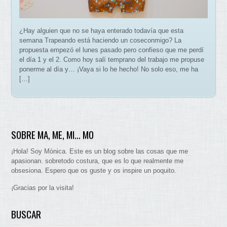
¿Hay alguien que no se haya enterado todavía que esta
semana Trapeando está haciendo un coseconmigo? La
propuesta empezó el lunes pasado pero confieso que me perdí
el día 1 y el 2. Como hoy salí temprano del trabajo me propuse
ponerme al día y… ¡Vaya si lo he hecho! No solo eso, me ha
[…]
SOBRE MA, ME, MI… MO
¡Hola! Soy Mònica. Este es un blog sobre las cosas que me
apasionan. sobretodo costura, que es lo que realmente me
obsesiona. Espero que os guste y os inspire un poquito.
¡Gracias por la visita!
BUSCAR