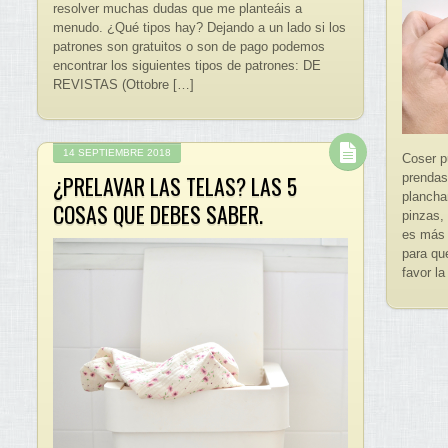
resolver muchas dudas que me planteáis a
menudo. ¿Qué tipos hay? Dejando a un lado si los
patrones son gratuitos o son de pago podemos
encontrar los siguientes tipos de patrones: DE
REVISTAS (Ottobre […]
14 SEPTIEMBRE 2018
Coser p
¿PRELAVAR LAS TELAS? LAS 5
prendas
plancha
COSAS QUE DEBES SABER.
pinzas, 
es más f
para qu
favor la