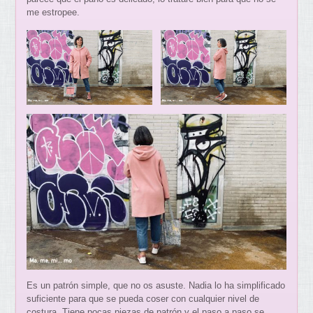
me estropee.
Es un patrón simple, que no os asuste. Nadia lo ha simplificado
suficiente para que se pueda coser con cualquier nivel de
costura. Tiene pocas piezas de patrón y el paso a paso se