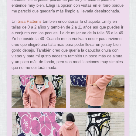
entiende muy bien. Elegí la opción con vistas en el forro porque
me pareció que quedaría más limpio al llevarla desabrochada.
En
Sisä Patterns
también encontrarás la chaqueta Emily en
tallas de 0 a 2 años y también de 2 a 11 años así que puedes ir
a conjunto con los peques. La de mujer va de la talla 36 a la 46.
Yo he cosido la 40. Cuando me la vuelva a coser para invierno
creo que elegiré una talla más para poder llevar un jersey bien
gordo debajo. También creo que quería la capucha chula con
vistas y para mi gusto necesita también un poco más de altura
y un poco más de fondo, pero son modificaciones muy simples
que no me costarán nada.