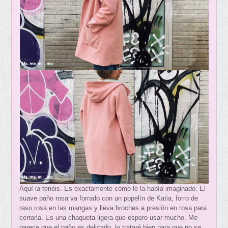
Aquí la tenéis. Es exactamente como le la había imaginado. El
suave paño rosa va forrado con un popelín de Katia, forro de
raso rosa en las mangas y lleva broches a presión en rosa para
cerrarla. Es una chaqueta ligera que espero usar mucho. Me
parece que el paño es delicado, lo trataré bien para que no se