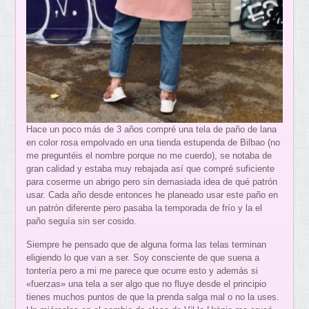
Hace un poco más de 3 años compré una tela de paño de lana
en color rosa empolvado en una tienda estupenda de Bilbao (no
me preguntéis el nombre porque no me cuerdo), se notaba de
gran calidad y estaba muy rebajada así que compré suficiente
para coserme un abrigo pero sin demasiada idea de qué patrón
usar. Cada año desde entonces he planeado usar este paño en
un patrón diferente pero pasaba la temporada de frío y la el
paño seguía sin ser cosido.
Siempre he pensado que de alguna forma las telas terminan
eligiendo lo que van a ser. Soy consciente de que suena a
tontería pero a mi me parece que ocurre esto y además si
«fuerzas» una tela a ser algo que no fluye desde el principio
tienes muchos puntos de que la prenda salga mal o no la uses.