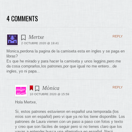
4 COMMENTS
Mertxe
REPLY
2 OCTUBRE 2020 @ 19:41
Monica,perdona la pagina de la camiseta esta en ingles y se paga en
libras?
Es que he mirado y para hacer la camiseta y unos leggins,pero me
da cosa comprarlos,los patrones,por que igual no me entero…de
ingles, yo ni papa…
Mònica
REPLY
10 OCTUBRE 2020 @ 15:59
Hola Mertxe,
Si, estos patrones estuvieron en español una temporada (los
míos son en español) pero vi que ya no los tiene disponible. Los
patrones de Laura vienen con un paso a paso con fotos y texto
y creo que son fáciles de seguir pero si no tienes claro que los
vayas a entender busca una alternativa en español. Nacii