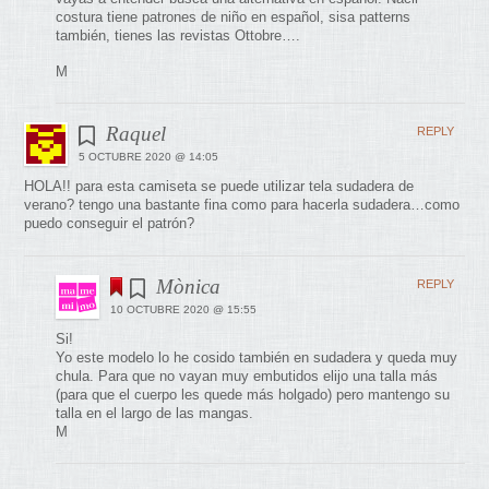
costura tiene patrones de niño en español, sisa patterns
también, tienes las revistas Ottobre….
M
Raquel
REPLY
5 OCTUBRE 2020 @ 14:05
HOLA!! para esta camiseta se puede utilizar tela sudadera de
verano? tengo una bastante fina como para hacerla sudadera…como
puedo conseguir el patrón?
Mònica
REPLY
10 OCTUBRE 2020 @ 15:55
Si!
Yo este modelo lo he cosido también en sudadera y queda muy
chula. Para que no vayan muy embutidos elijo una talla más
(para que el cuerpo les quede más holgado) pero mantengo su
talla en el largo de las mangas.
M