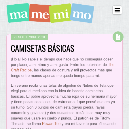
22 SEPTIEMBRE 2020
CAMISETAS BÁSICAS
¡Hola! No sabéis el tiempo que hace que no conseguía coser
por placer, a mi ritmo y a mi gusto. Entre los tutoriales de
The
Craft Recipe
, las clases de costura y mil proyectos más que
tengo entre manos apenas me queda tiempo para mí.
En verano recibí unas telas de algodón de Nubes de Tela que
elegí para el mediano con la idea de hacerle camisetas
básicas. El pobre aprovecha mucha ropa de su hermana mayor
y tiene pocas ocasiones de estrenar así que pensé que era ya
su turno. Son 3 puntos de camiseta (rayas piedra, rayas
caramelo y gaviotas) y dos sudaderas bielásticas muy muy
suaves que usaré en cuello y puños. El patrón es de Titchy
Threads, se llama
Rowan Tee
y era mi favorito para él cuando