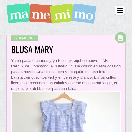
17 JUNIO 2020
BLUSA MARY
Ya ha pasado un mes y ya tenemos aquí un nuevo LINK
PARTY de Fibremood, el número 14. He cosido en esta ocasión
para la mayor. Una blusa ligera y fresquita con una tela de
batista con cuadritos vichy en celeste y blanco. En los orillos
lleva unos bordados con calados que me encantaron y que, en
un principio, debían ser para una falda.