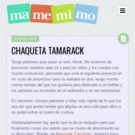
5 MARZO 2019
CHAQUETA TAMARACK
Tengo patrones para parar un tren, literal. Me enamoro de
preciosos modelos para mi o para los niños y los compro con
mucha motivación, pensando que será el siguiente proyecto en
mi «cola de proyectos» pero la realidad es otra: tengo mucho
menos tiempo del que me gustaría para dedicarle a mi hobbie y
los patrones se acumulan en el ordenador y en las estanterías.
En resumen: compro patrones y telas más rápido de lo que los
uso así que pronto tendré que alquilar un piso sólo para ellos o
no podré entrar al cuarto de costura.
Afortunadamente hay gente que te da un empujón para que
finalmente cosas ese patrón que se muere de aburrimiento en
tu disco duro. Maider, de
Masustak Eguzkitan
, organizó hace