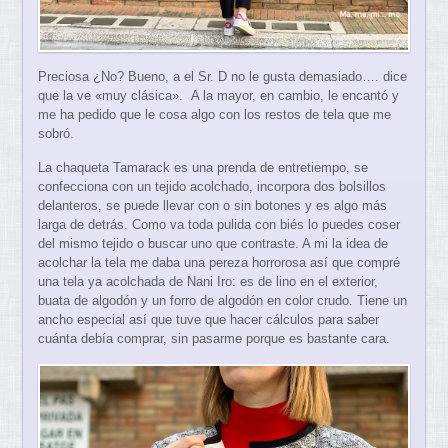
Preciosa ¿No? Bueno, a el Sr. D no le gusta demasiado…. dice
que la ve «muy clásica». A la mayor, en cambio, le encantó y
me ha pedido que le cosa algo con los restos de tela que me
sobró.
La chaqueta Tamarack es una prenda de entretiempo, se
confecciona con un tejido acolchado, incorpora dos bolsillos
delanteros, se puede llevar con o sin botones y es algo más
larga de detrás. Como va toda pulida con biés lo puedes coser
del mismo tejido o buscar uno que contraste. A mi la idea de
acolchar la tela me daba una pereza horrorosa así que compré
una tela ya acolchada de Nani Iro: es de lino en el exterior,
buata de algodón y un forro de algodón en color crudo. Tiene un
ancho especial así que tuve que hacer cálculos para saber
cuánta debía comprar, sin pasarme porque es bastante cara.