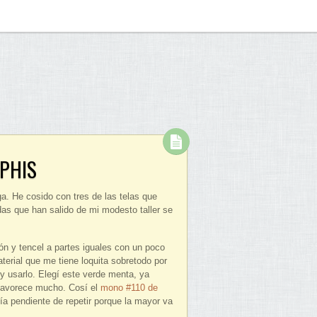
MPHIS
a. He cosido con tres de las telas que
as que han salido de mi modesto taller se
n y tencel a partes iguales con un poco
terial que me tiene loquita sobretodo por
y usarlo. Elegí este verde menta, ya
 favorece mucho. Cosí el
mono #110 de
ía pendiente de repetir porque la mayor va