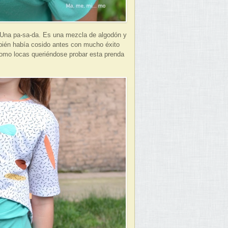
. Una pa-sa-da. Es una mezcla de algodón y
bién había cosido antes con mucho éxito
 como locas queriéndose probar esta prenda