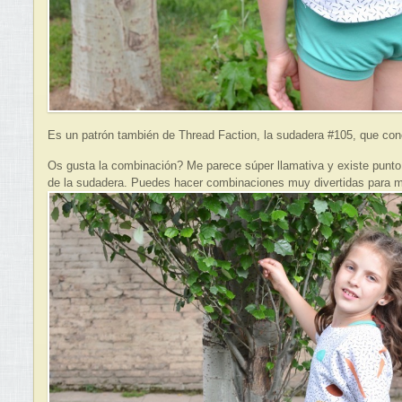
Es un patrón también de Thread Faction, la sudadera #105, que co
Os gusta la combinación? Me parece súper llamativa y existe punto
de la sudadera. Puedes hacer combinaciones muy divertidas para m