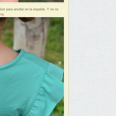
flúor para anudar en la espalda. Y no os
log
.