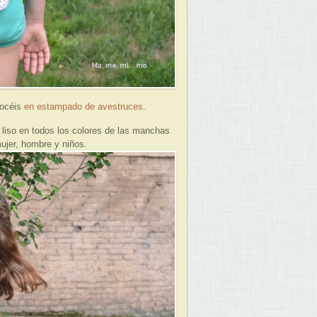
nocéis
en estampado de avestruces
.
 liso en todos los colores de las manchas
ujer, hombre y niños.