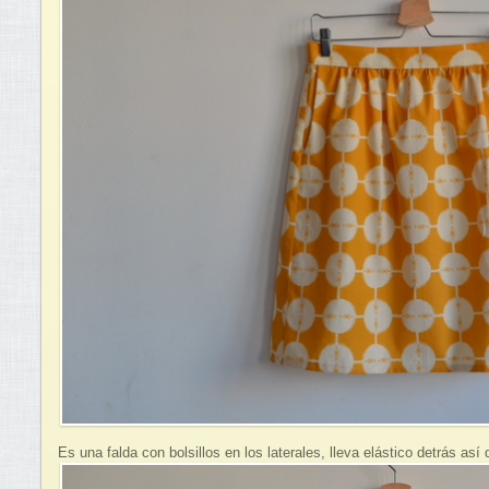
Es una falda con bolsillos en los laterales, lleva elástico detrás a