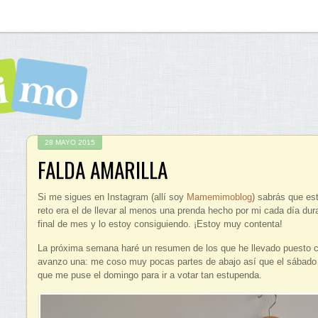
28 MAYO 2015
FALDA AMARILLA
Si me sigues en Instagram (allí soy
Mamemimoblog
) sabrás que es
reto era el de llevar al menos una prenda hecho por mi cada día d
final de mes y lo estoy consiguiendo. ¡Estoy muy contenta!
La próxima semana haré un resumen de los que he llevado puesto c
avanzo una: me coso muy pocas partes de abajo así que el sábado
que me puse el domingo para ir a votar tan estupenda.