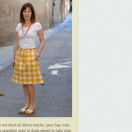
e me llevé el último trocito, pero hay más
e grandote ante la duda elegid la talla más