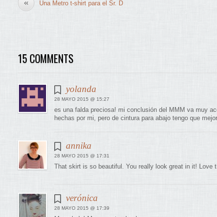
«
Una Metro t-shirt para el Sr. D
15 COMMENTS
yolanda
28 MAYO 2015 @ 15:27
es una falda preciosa! mi conclusión del MMM va muy aco
hechas por mi, pero de cintura para abajo tengo que mej
annika
28 MAYO 2015 @ 17:31
That skirt is so beautiful. You really look great in it! Love 
verónica
28 MAYO 2015 @ 17:39