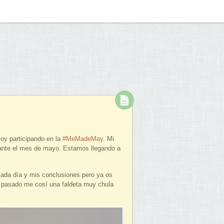
toy participando en la
#MeMadeMay
. Mi
urante el mes de mayo. Estamos llegando a
ada día y mis conclusiones pero ya os
 pasado me cosí una faldeta muy chula