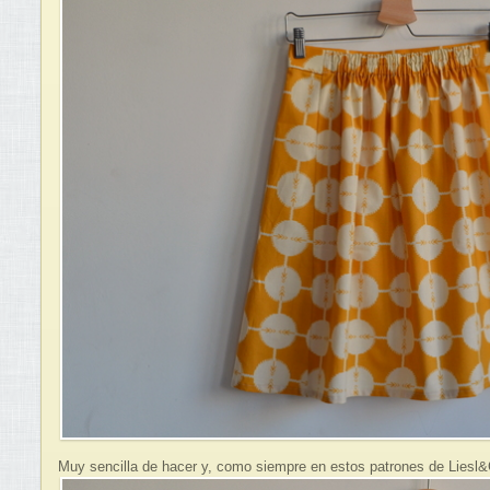
Muy sencilla de hacer y, como siempre en estos patrones de Liesl