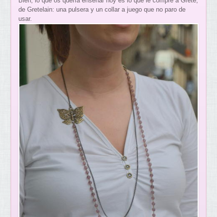
Bien, lo que os quería enseñar hoy es lo que le compré a Grete,
de Gretelain: una pulsera y un collar a juego que no paro de
usar.