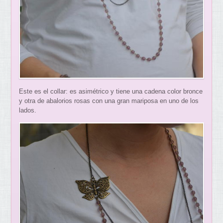
Este es el collar: es asimétrico y tiene una cadena color bronce
y otra de abalorios rosas con una gran mariposa en uno de los
lados.