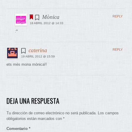
Mònica
REPLY
18 ABRIL 2012 @ 14:33
:*
caterina
REPLY
19 ABRIL 2012 @ 15:59
ets més mona mònica!!
DEJA UNA RESPUESTA
Tu dirección de correo electrónico no será publicada.
Los campos
obligatorios están marcados con
*
Comentario
*