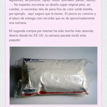
algodones, de puntitos, rayas, flores, animales, panas, fieltros,
…. No esperéis encontrar un diseño súper original pero, en
cambio, si necesitas tela de pana fina de color verde botella,
por ejemplo, aquí seguro que la tienen. El precio es correcto y
el plazo de entrega creo recordar que es de aproximadamente
una semana.
Mi segunda compra por internet ha sido mucho más atrevida:
directo desde los EE.UU. la semana pasada recibí este
paquete: