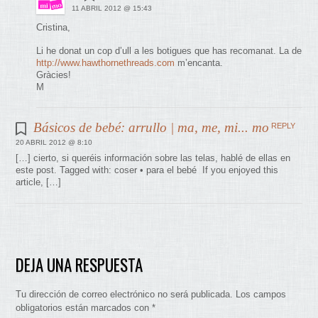
11 ABRIL 2012 @ 15:43
Cristina,
Li he donat un cop d’ull a les botigues que has recomanat. La de
http://www.hawthornethreads.com
m’encanta.
Gràcies!
M
Básicos de bebé: arrullo | ma, me, mi... mo
REPLY
20 ABRIL 2012 @ 8:10
[…] cierto, si queréis información sobre las telas, hablé de ellas en
este post. Tagged with: coser • para el bebé If you enjoyed this
article, […]
DEJA UNA RESPUESTA
Tu dirección de correo electrónico no será publicada.
Los campos
obligatorios están marcados con
*