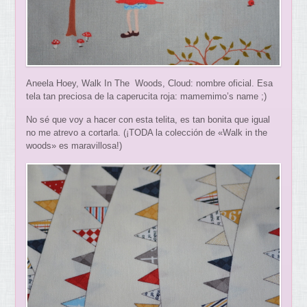
Aneela Hoey, Walk In The Woods, Cloud: nombre oficial. Esa
tela tan preciosa de la caperucita roja: mamemimo’s name ;)
No sé que voy a hacer con esta telita, es tan bonita que igual
no me atrevo a cortarla. (¡TODA la colección de «Walk in the
woods» es maravillosa!)