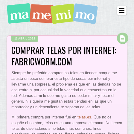
11 ABRIL 2012
COMPRAR TELAS POR INTERNET:
FABRICWORM.COM
Siempre he preferido comprar las telas en tiendas porque me
asusta un poco comprar este tipo de cosas por internet y
llevarme una sorpresa, el problema es que en las tiendas no se
encuentra ni por casualidad la variedad que encuentras en la
red. Además a mi lo que me gusta es poder mirar y tocar el
género, ni siqueira me gustan estas tiendas en las que un
mostrador y un dependiente te separan de las telas.
Mi primera compra por internet fué en
telas.es
. Que no os
engañe el nombre, telas.es es una empresa elemana. No tienen
telas de diseñadores sino telas más comunes: linos,