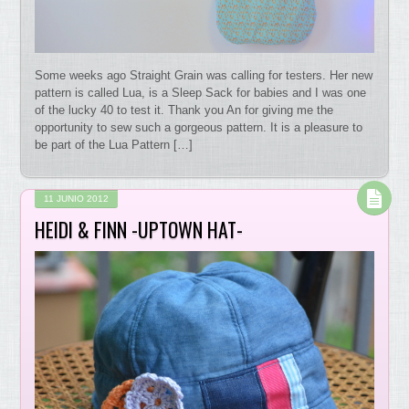
Some weeks ago Straight Grain was calling for testers. Her new
pattern is called Lua, is a Sleep Sack for babies and I was one
of the lucky 40 to test it. Thank you An for giving me the
opportunity to sew such a gorgeous pattern. It is a pleasure to
be part of the Lua Pattern […]
11 JUNIO 2012
HEIDI & FINN -UPTOWN HAT-