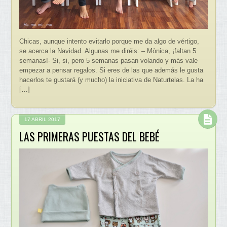
Chicas, aunque intento evitarlo porque me da algo de vértigo,
se acerca la Navidad. Algunas me diréis: – Mònica, ¡faltan 5
semanas!- Si, si, pero 5 semanas pasan volando y más vale
empezar a pensar regalos. Si eres de las que además le gusta
hacerlos te gustará (y mucho) la iniciativa de Naturtelas. La ha
[…]
17 ABRIL 2017
LAS PRIMERAS PUESTAS DEL BEBÉ