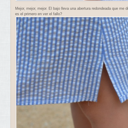
Mejor, mejor, mejor. El bajo lleva una abertura redondeada que me d
es el primero en ver el fallo?