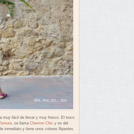
a muy fácil de llevar y muy fresco. El truco
Ternura
, se llama
Chevron Chic
y es del
e inmediato y tiene unos colores flipantes