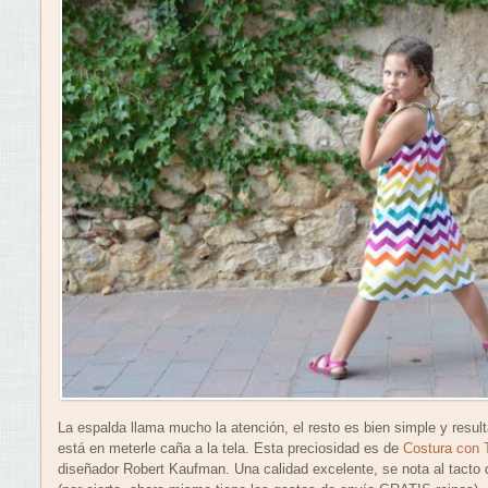
La espalda llama mucho la atención, el resto es bien simple y result
está en meterle caña a la tela. Esta preciosidad es de
Costura con 
diseñador Robert Kaufman. Una calidad excelente, se nota al tacto d