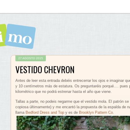
27 AGOSTO 2015
VESTIDO CHEVRON
Antes de leer esta entrada debéis entrecerrar los ojos e imaginar q
y 10 centímetros más de estatura. Os preguntaréis porqué…. pues po
kilométrico que no podrá estrenar hasta el año que viene.
Tallas a parte, no podeis negarme que el vestido mola. El patrón se
copiosa últimamente) y me encantó la propuesta de la espalda de na
llama
Bedford Dress and Top
y es de
Brooklyn Pattern Co
.