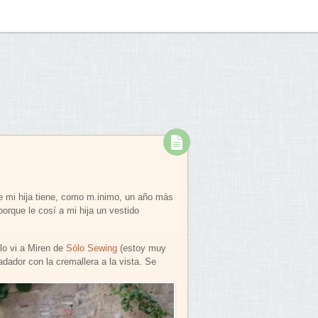
ue mi hija tiene, como m.inimo, un año más
rque le cosí a mi hija un vestido
 lo vi a Miren de
Sólo Sewing
(estoy muy
dador con la cremallera a la vista. Se