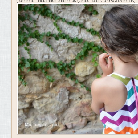
(por cierto, ahora mismo tiene los gastos de envío GRATIS reinas).