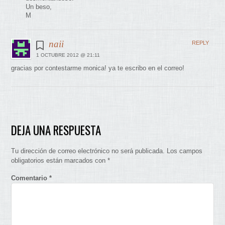
Un beso,
M
naii
REPLY
1 OCTUBRE 2012 @ 21:11
gracias por contestarme monica! ya te escribo en el correo!
DEJA UNA RESPUESTA
Tu dirección de correo electrónico no será publicada.
Los campos
obligatorios están marcados con
*
Comentario
*