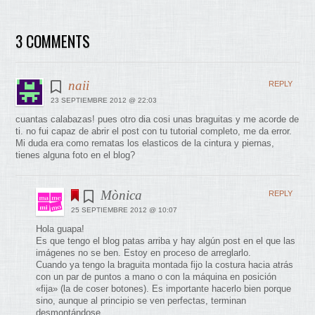
3 COMMENTS
naii
REPLY
23 SEPTIEMBRE 2012 @ 22:03
cuantas calabazas! pues otro dia cosi unas braguitas y me acorde de
ti. no fui capaz de abrir el post con tu tutorial completo, me da error.
Mi duda era como rematas los elasticos de la cintura y piernas,
tienes alguna foto en el blog?
Mònica
REPLY
25 SEPTIEMBRE 2012 @ 10:07
Hola guapa!
Es que tengo el blog patas arriba y hay algún post en el que las
imágenes no se ben. Estoy en proceso de arreglarlo.
Cuando ya tengo la braguita montada fijo la costura hacia atrás
con un par de puntos a mano o con la máquina en posición
«fija» (la de coser botones). Es importante hacerlo bien porque
sino, aunque al principio se ven perfectas, terminan
desmontándose.