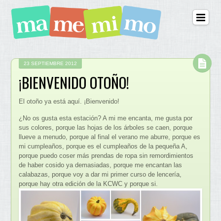
23 SEPTIEMBRE 2012
¡BIENVENIDO OTOÑO!
El otoño ya está aquí. ¡Bienvenido!
¿No os gusta esta estación? A mi me encanta, me gusta por
sus colores, porque las hojas de los árboles se caen, porque
llueve a menudo, porque al final el verano me aburre, porque es
mi cumpleaños, porque es el cumpleaños de la pequeña A,
porque puedo coser más prendas de ropa sin remordimientos
de haber cosido ya demasiadas, porque me encantan las
calabazas, porque voy a dar mi primer curso de lencería,
porque hay otra edición de la KCWC y porque si.