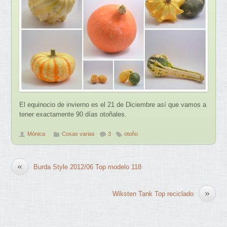
El equinocio de invierno es el 21 de Diciembre así que vamos a
tener exactamente 90 días otoñales.
Mònica
Cosas varias
3
otoño
«
Burda Style 2012/06 Top modelo 118
»
Wiksten Tank Top reciclado