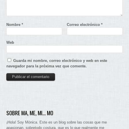
Nombre
*
Correo electrónico
*
Web
Guarda mi nombre, correo electrónico y web en este
navegador para la próxima vez que comente.
SOBRE MA, ME, MI… MO
¡Hola! Soy Mònica. Este es un blog sobre las cosas que me
apasionan. sobretodo costura, que es lo que realmente me