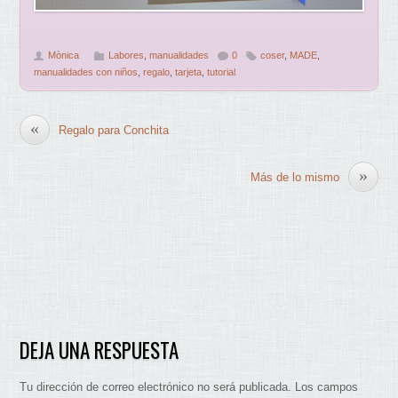
Mònica
Labores
,
manualidades
0
coser
,
MADE
,
manualidades con niños
,
regalo
,
tarjeta
,
tutorial
«
Regalo para Conchita
»
Más de lo mismo
DEJA UNA RESPUESTA
Tu dirección de correo electrónico no será publicada.
Los campos