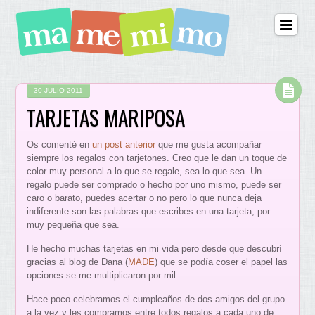
30 JULIO 2011
TARJETAS MARIPOSA
Os comenté en
un post anterior
que me gusta acompañar
siempre los regalos con tarjetones. Creo que le dan un toque de
color muy personal a lo que se regale, sea lo que sea. Un
regalo puede ser comprado o hecho por uno mismo, puede ser
caro o barato, puedes acertar o no pero lo que nunca deja
indiferente son las palabras que escribes en una tarjeta, por
muy pequeña que sea.
He hecho muchas tarjetas en mi vida pero desde que descubrí
gracias al blog de Dana (
MADE
) que se podía coser el papel las
opciones se me multiplicaron por mil.
Hace poco celebramos el cumpleaños de dos amigos del grupo
a la vez y les compramos entre todos regalos a cada uno de