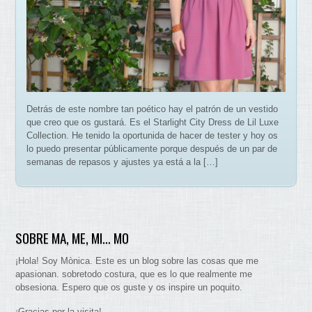
Detrás de este nombre tan poético hay el patrón de un vestido
que creo que os gustará. Es el Starlight City Dress de Lil Luxe
Collection. He tenido la oportunida de hacer de tester y hoy os
lo puedo presentar públicamente porque después de un par de
semanas de repasos y ajustes ya está a la […]
SOBRE MA, ME, MI… MO
¡Hola! Soy Mònica. Este es un blog sobre las cosas que me
apasionan. sobretodo costura, que es lo que realmente me
obsesiona. Espero que os guste y os inspire un poquito.
¡Gracias por la visita!