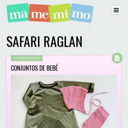
SAFARI RAGLAN
13 FEBRERO 2018
CONJUNTOS DE BEBÉ