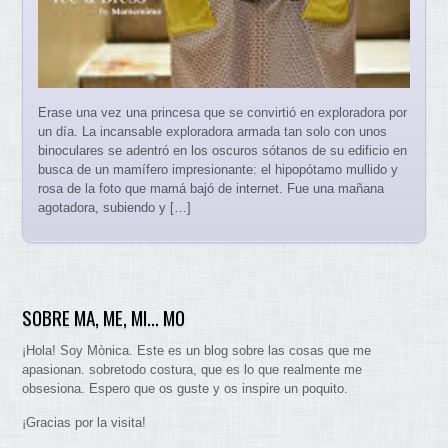
Erase una vez una princesa que se convirtió en exploradora por
un día. La incansable exploradora armada tan solo con unos
binoculares se adentró en los oscuros sótanos de su edificio en
busca de un mamífero impresionante: el hipopótamo mullido y
rosa de la foto que mamá bajó de internet. Fue una mañana
agotadora, subiendo y […]
SOBRE MA, ME, MI… MO
¡Hola! Soy Mònica. Este es un blog sobre las cosas que me
apasionan. sobretodo costura, que es lo que realmente me
obsesiona. Espero que os guste y os inspire un poquito.
¡Gracias por la visita!