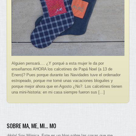
Alguien pensará…. ¿Y porqué a esta mujer le da por
enseñarnos AHORA los calcetines de Papá Noel (a 13 de
Enero)? Pues porque durante las Navidades tuve el ordenador
estropeado, porque me tomé unas vacaciones bloguiles y
porque mejor ahora que en Agosto ¿No?. Los calcetines tienen
una mini-historia: en mi casa siempre fueron sus […]
SOBRE MA, ME, MI… MO
¡Hola! Soy Mònica. Este es un blog sobre las cosas que me