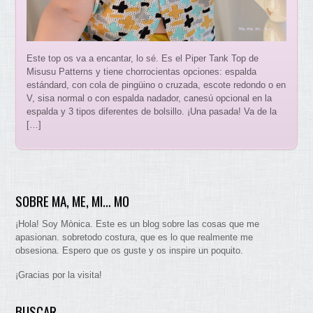
Este top os va a encantar, lo sé. Es el Piper Tank Top de
Misusu Patterns y tiene chorrocientas opciones: espalda
estándard, con cola de pingüino o cruzada, escote redondo o en
V, sisa normal o con espalda nadador, canesú opcional en la
espalda y 3 tipos diferentes de bolsillo. ¡Una pasada! Va de la
[…]
SOBRE MA, ME, MI… MO
¡Hola! Soy Mònica. Este es un blog sobre las cosas que me
apasionan. sobretodo costura, que es lo que realmente me
obsesiona. Espero que os guste y os inspire un poquito.
¡Gracias por la visita!
BUSCAR