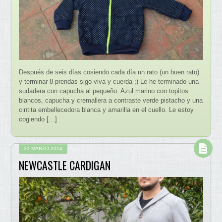
Después de seis días cosiendo cada día un rato (un buen rato)
y terminar 8 prendas sigo viva y cuerda ;) Le he terminado una
sudadera con capucha al pequeño. Azul marino con topitos
blancos, capucha y cremallera a contraste verde pistacho y una
cintita embellecedora blanca y amarilla en el cuello. Le estoy
cogiendo […]
31 MARZO 2014
NEWCASTLE CARDIGAN