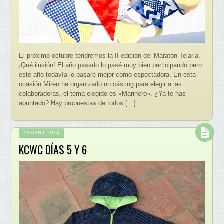
El próximo octubre tendremos la II edición del Maratón Telaria.
¡Qué ilusión! El año pasado lo pasé muy bien participando pero
este año todavía lo pasaré mejor como espectadora. En esta
ocasión Miren ha organizado un cásting para elegir a las
colaboradoras, el tema elegido es «Marinero». ¿Ya te has
apuntado? Hay propuestas de todos […]
13 ABRIL 2014
KCWC DÍAS 5 Y 6