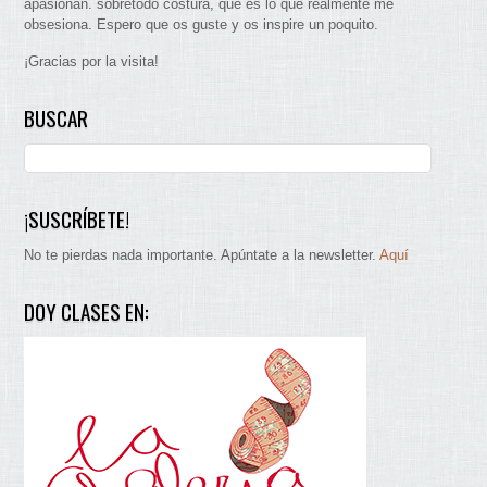
apasionan. sobretodo costura, que es lo que realmente me
obsesiona. Espero que os guste y os inspire un poquito.
¡Gracias por la visita!
BUSCAR
¡SUSCRÍBETE!
No te pierdas nada importante. Apúntate a la newsletter.
Aquí
DOY CLASES EN: