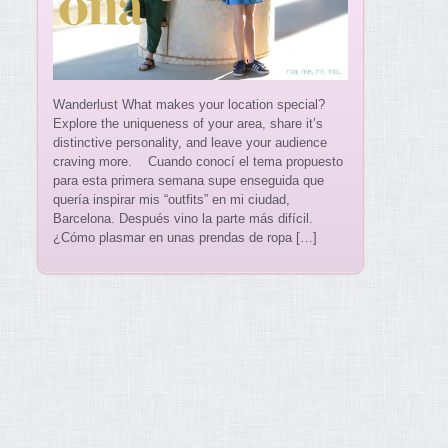
Wanderlust What makes your location special?
Explore the uniqueness of your area, share it’s
distinctive personality, and leave your audience
craving more. Cuando conocí el tema propuesto
para esta primera semana supe enseguida que
quería inspirar mis “outfits” en mi ciudad,
Barcelona. Después vino la parte más difícil.
¿Cómo plasmar en unas prendas de ropa […]