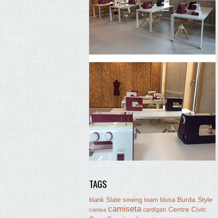
TAGS
Burda Style
blank Slate sewing team
blusa
camiseta
Centre Cívic
cardigan
camisa