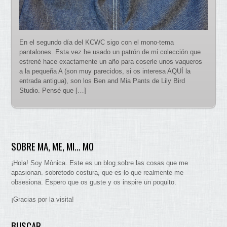
En el segundo día del KCWC sigo con el mono-tema
pantalones. Esta vez he usado un patrón de mi colección que
estrené hace exactamente un año para coserle unos vaqueros
a la pequeña A (son muy parecidos, si os interesa AQUÍ la
entrada antigua), son los Ben and Mia Pants de Lily Bird
Studio. Pensé que […]
SOBRE MA, ME, MI… MO
¡Hola! Soy Mònica. Este es un blog sobre las cosas que me
apasionan. sobretodo costura, que es lo que realmente me
obsesiona. Espero que os guste y os inspire un poquito.
¡Gracias por la visita!
BUSCAR