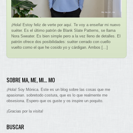
¡Hola! Estoy feliz de verte por aquí. Te voy a enseñar mi nuevo
suéter. Es el último patrón de Blank Slate Patterns, se llama
Nora Sweater. Es bien simple pero a la vez lleno de detalles. El
patrón ofrece dos posibilidades: suéter cerrado con cuello
vuelto como el que he cosido yo y cárdigan. Ambos […]
SOBRE MA, ME, MI… MO
¡Hola! Soy Mònica. Este es un blog sobre las cosas que me
apasionan. sobretodo costura, que es lo que realmente me
obsesiona. Espero que os guste y os inspire un poquito.
¡Gracias por la visita!
BUSCAR