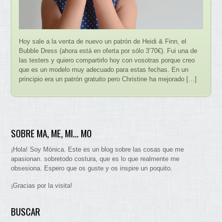
Hoy sale a la venta de nuevo un patrón de Heidi & Finn, el
Bubble Dress (ahora está en oferta por sólo 3’70€). Fui una de
las testers y quiero compartirlo hoy con vosotras porque creo
que es un modelo muy adecuado para estas fechas. En un
principio era un patrón gratuito pero Christine ha mejorado […]
SOBRE MA, ME, MI… MO
¡Hola! Soy Mònica. Este es un blog sobre las cosas que me
apasionan. sobretodo costura, que es lo que realmente me
obsesiona. Espero que os guste y os inspire un poquito.
¡Gracias por la visita!
BUSCAR